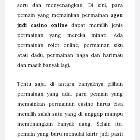
seru dan menyenangkan. Di sini, para
pemain yang memainkan permainan
agen
judi casino online
dapat memilih jenis
permainan yang mereka minati. Ada
permainan rolet online, permainan siku
atau dadu, permainan naga dan harimau
dan masih banyak lagi.
Tentu saja, di antara banyaknya pilihan
permainan yang ada, para pemain yang
memainkan permainan casino harus bisa
memilih salah satu yang di anggap mampu
memenangkan banyak uang. Selain itu,
pemain yang baru memulai karir judi pasti