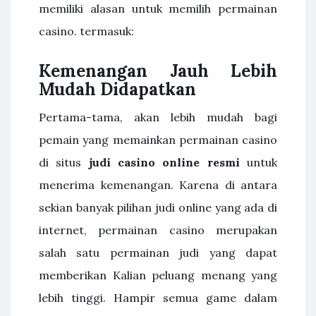
memiliki alasan untuk memilih permainan
casino. termasuk:
Kemenangan Jauh Lebih
Mudah Didapatkan
Pertama-tama, akan lebih mudah bagi
pemain yang memainkan permainan casino
di situs
judi casino online resmi
untuk
menerima kemenangan. Karena di antara
sekian banyak pilihan judi online yang ada di
internet, permainan casino merupakan
salah satu permainan judi yang dapat
memberikan Kalian peluang menang yang
lebih tinggi. Hampir semua game dalam