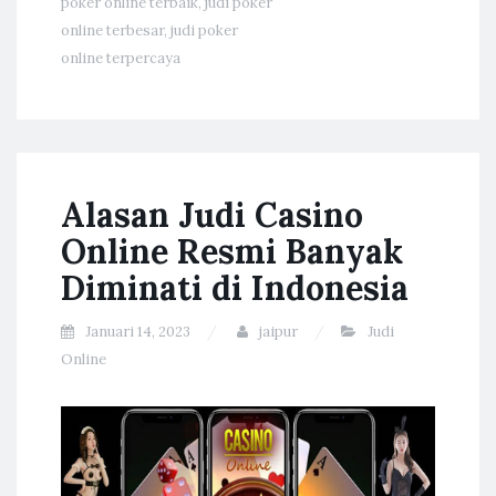
poker online terbaik
,
judi poker
online terbesar
,
judi poker
online terpercaya
Alasan Judi Casino
Online Resmi Banyak
Diminati di Indonesia
Januari 14, 2023
jaipur
Judi
Online