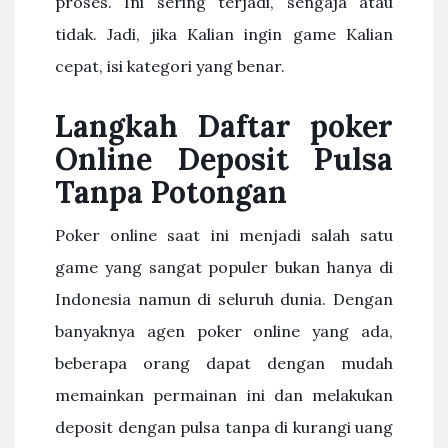
proses. Ini sering terjadi, sengaja atau
tidak. Jadi, jika Kalian ingin game Kalian
cepat, isi kategori yang benar.
Langkah Daftar poker
Online Deposit Pulsa
Tanpa Potongan
Poker online saat ini menjadi salah satu
game yang sangat populer bukan hanya di
Indonesia namun di seluruh dunia. Dengan
banyaknya agen poker online yang ada,
beberapa orang dapat dengan mudah
memainkan permainan ini dan melakukan
deposit dengan pulsa tanpa di kurangi uang