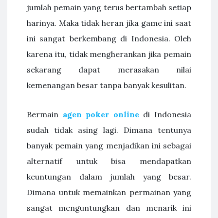
jumlah pemain yang terus bertambah setiap
harinya. Maka tidak heran jika game ini saat
ini sangat berkembang di Indonesia. Oleh
karena itu, tidak mengherankan jika pemain
sekarang dapat merasakan nilai
kemenangan besar tanpa banyak kesulitan.
Bermain
agen poker online
di Indonesia
sudah tidak asing lagi. Dimana tentunya
banyak pemain yang menjadikan ini sebagai
alternatif untuk bisa mendapatkan
keuntungan dalam jumlah yang besar.
Dimana untuk memainkan permainan yang
sangat menguntungkan dan menarik ini