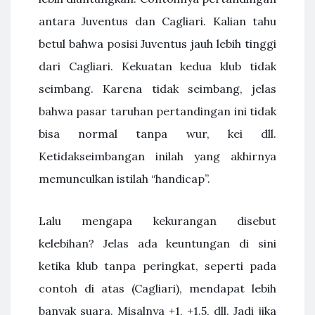
antara Juventus dan Cagliari. Kalian tahu
betul bahwa posisi Juventus jauh lebih tinggi
dari Cagliari. Kekuatan kedua klub tidak
seimbang. Karena tidak seimbang, jelas
bahwa pasar taruhan pertandingan ini tidak
bisa normal tanpa wur, kei dll.
Ketidakseimbangan inilah yang akhirnya
memunculkan istilah “handicap”.
Lalu mengapa kekurangan disebut
kelebihan? Jelas ada keuntungan di sini
ketika klub tanpa peringkat, seperti pada
contoh di atas (Cagliari), mendapat lebih
banyak suara. Misalnya +1, +1.5, dll. Jadi jika