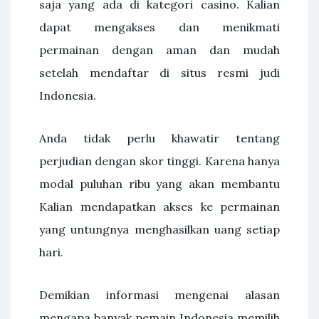
saja yang ada di kategori casino. Kalian
dapat mengakses dan menikmati
permainan dengan aman dan mudah
setelah mendaftar di situs resmi judi
Indonesia.
Anda tidak perlu khawatir tentang
perjudian dengan skor tinggi. Karena hanya
modal puluhan ribu yang akan membantu
Kalian mendapatkan akses ke permainan
yang untungnya menghasilkan uang setiap
hari.
Demikian informasi mengenai alasan
mengapa banyak pemain Indonesia memilih