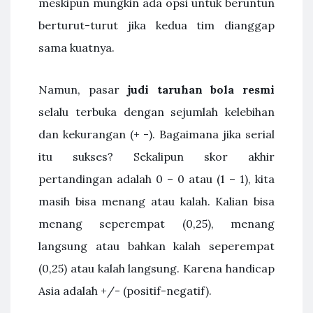
meskipun mungkin ada opsi untuk beruntun
berturut-turut jika kedua tim dianggap
sama kuatnya.
Namun, pasar
judi taruhan bola resmi
selalu terbuka dengan sejumlah kelebihan
dan kekurangan (+ -). Bagaimana jika serial
itu sukses? Sekalipun skor akhir
pertandingan adalah 0 – 0 atau (1 – 1), kita
masih bisa menang atau kalah. Kalian bisa
menang seperempat (0,25), menang
langsung atau bahkan kalah seperempat
(0,25) atau kalah langsung. Karena handicap
Asia adalah +/- (positif-negatif).