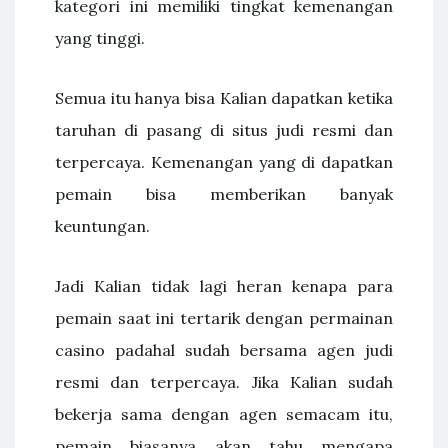
kategori ini memiliki tingkat kemenangan
yang tinggi.
Semua itu hanya bisa Kalian dapatkan ketika
taruhan di pasang di situs judi resmi dan
terpercaya. Kemenangan yang di dapatkan
pemain bisa memberikan banyak
keuntungan.
Jadi Kalian tidak lagi heran kenapa para
pemain saat ini tertarik dengan permainan
casino padahal sudah bersama agen judi
resmi dan terpercaya. Jika Kalian sudah
bekerja sama dengan agen semacam itu,
pemain biasanya akan tahu mengapa