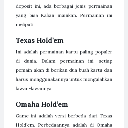
deposit ini, ada berbagai jenis permainan
yang bisa Kalian mainkan. Permainan ini
meliputi:
Texas Hold’em
Ini adalah permainan kartu paling populer
di dunia. Dalam permainan ini, setiap
pemain akan di berikan dua buah kartu dan
harus menggunakannya untuk mengalahkan
lawan-lawannya.
Omaha Hold’em
Game ini adalah versi berbeda dari Texas
Hold’em. Perbedaannya adalah di Omaha