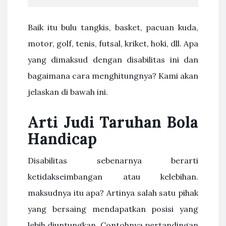
Baik itu bulu tangkis, basket, pacuan kuda,
motor, golf, tenis, futsal, kriket, hoki, dll. Apa
yang dimaksud dengan disabilitas ini dan
bagaimana cara menghitungnya? Kami akan
jelaskan di bawah ini.
Arti Judi Taruhan Bola
Handicap
Disabilitas sebenarnya berarti
ketidakseimbangan atau kelebihan.
maksudnya itu apa? Artinya salah satu pihak
yang bersaing mendapatkan posisi yang
lebih diuntungkan. Contohnya pertandingan