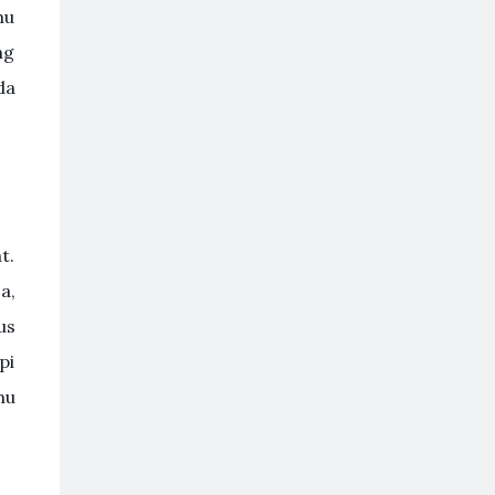
mu
ng
da
t.
a,
us
pi
mu