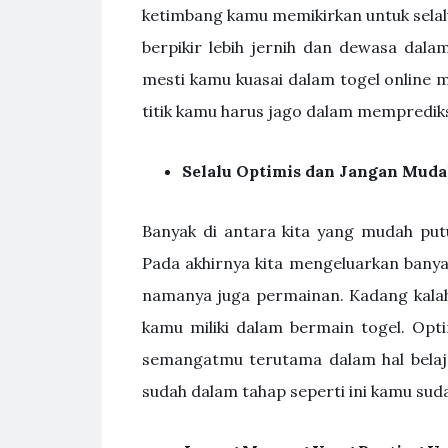
ketimbang kamu memikirkan untuk selal
berpikir lebih jernih dan dewasa dala
mesti kamu kuasai dalam togel online me
titik kamu harus jago dalam memprediks
Selalu Optimis dan Jangan Mud
Banyak di antara kita yang mudah put
Pada akhirnya kita mengeluarkan banyak
namanya juga permainan. Kadang kalah,
kamu miliki dalam bermain togel. Op
semangatmu terutama dalam hal belaja
sudah dalam tahap seperti ini kamu sud