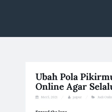
Ubah Pola Pikirm
Online Agar Sela
Mei 5, 2021
jaipur
Judi Onli
Spread the love