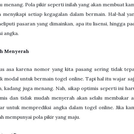
u menang. Pola pikir seperti inilah yang akan membuat ka
m menyikapi setiap kegagalan dalam bermain. Hal-hal ya
liputi pasaran yang dimainkan, apa itu lisensi, hingga pa
i angka.
ah Menyerah
us asa karena nomor yang kita pasang sering tidak tepa
 modal untuk bermain togel online. Tapi hal itu wajar saj
 kadang juga menang. Nah, sikap optimis seperti ini har
timis dan tidak mudah menyerah akan selalu membakar a
r untuk memprediksi angka dalam togel online. Jika ka
ah mempunyai pola pikir yang maju.