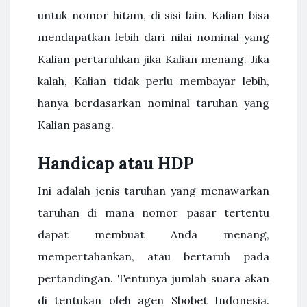
untuk nomor hitam, di sisi lain. Kalian bisa
mendapatkan lebih dari nilai nominal yang
Kalian pertaruhkan jika Kalian menang. Jika
kalah, Kalian tidak perlu membayar lebih,
hanya berdasarkan nominal taruhan yang
Kalian pasang.
Handicap atau HDP
Ini adalah jenis taruhan yang menawarkan
taruhan di mana nomor pasar tertentu
dapat membuat Anda menang,
mempertahankan, atau bertaruh pada
pertandingan. Tentunya jumlah suara akan
di tentukan oleh agen Sbobet Indonesia.