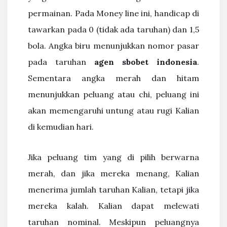
permainan. Pada Money line ini, handicap di
tawarkan pada 0 (tidak ada taruhan) dan 1,5
bola. Angka biru menunjukkan nomor pasar
pada taruhan
agen sbobet indonesia
.
Sementara angka merah dan hitam
menunjukkan peluang atau chi, peluang ini
akan memengaruhi untung atau rugi Kalian
di kemudian hari.
Jika peluang tim yang di pilih berwarna
merah, dan jika mereka menang, Kalian
menerima jumlah taruhan Kalian, tetapi jika
mereka kalah. Kalian dapat melewati
taruhan nominal. Meskipun peluangnya