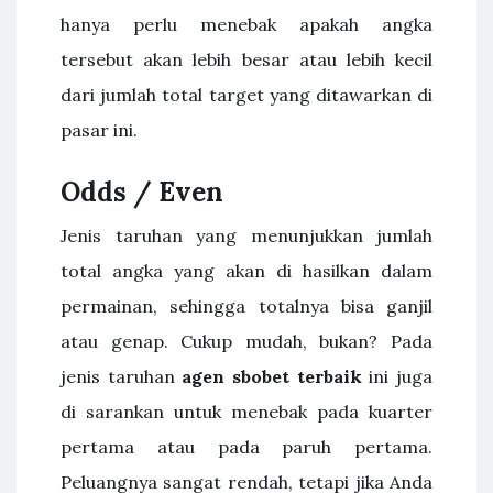
hanya perlu menebak apakah angka
tersebut akan lebih besar atau lebih kecil
dari jumlah total target yang ditawarkan di
pasar ini.
Odds / Even
Jenis taruhan yang menunjukkan jumlah
total angka yang akan di hasilkan dalam
permainan, sehingga totalnya bisa ganjil
atau genap. Cukup mudah, bukan? Pada
jenis taruhan
agen sbobet terbaik
ini juga
di sarankan untuk menebak pada kuarter
pertama atau pada paruh pertama.
Peluangnya sangat rendah, tetapi jika Anda