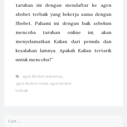
taruhan ini dengan mendaftar ke agen
sbobet terbaik yang bekerja sama dengan
Sbobet. Pahami ini dengan baik sebelum
mencoba taruhan online ini, akan
menyelamatkan Kalian dari pemula dan
kesalahan lainnya. Apakah Kalian tertarik
untuk mencoba?”
agen Sbobet indonesia
,
agen sbobet resmi
,
agen sbobet
terbaik