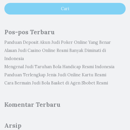
Pos-pos Terbaru
Panduan Deposit Akun Judi Poker Online Yang Benar
Alasan Judi Casino Online Resmi Banyak Diminati di
Indonesia
Mengenal Judi Taruhan Bola Handicap Resmi Indonesia
Panduan Terlengkap Jenis Judi Online Kartu Resmi
Cara Bermain Judi Bola Basket di Agen Sbobet Resmi
Komentar Terbaru
Arsip