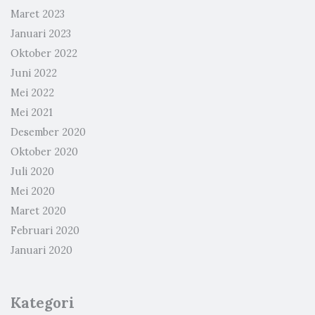
Maret 2023
Januari 2023
Oktober 2022
Juni 2022
Mei 2022
Mei 2021
Desember 2020
Oktober 2020
Juli 2020
Mei 2020
Maret 2020
Februari 2020
Januari 2020
Kategori