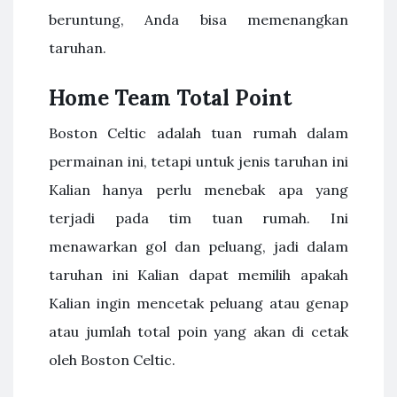
beruntung, Anda bisa memenangkan
taruhan.
Home Team Total Point
Boston Celtic adalah tuan rumah dalam
permainan ini, tetapi untuk jenis taruhan ini
Kalian hanya perlu menebak apa yang
terjadi pada tim tuan rumah. Ini
menawarkan gol dan peluang, jadi dalam
taruhan ini Kalian dapat memilih apakah
Kalian ingin mencetak peluang atau genap
atau jumlah total poin yang akan di cetak
oleh Boston Celtic.