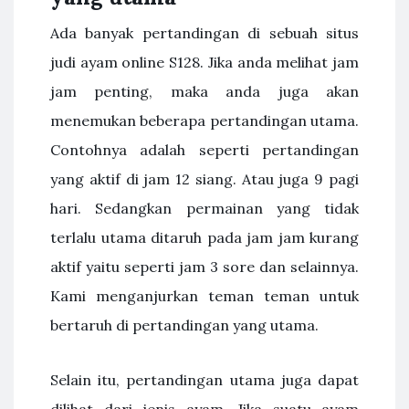
Ada banyak pertandingan di sebuah situs
judi ayam online S128. Jika anda melihat jam
jam penting, maka anda juga akan
menemukan beberapa pertandingan utama.
Contohnya adalah seperti pertandingan
yang aktif di jam 12 siang. Atau juga 9 pagi
hari. Sedangkan permainan yang tidak
terlalu utama ditaruh pada jam jam kurang
aktif yaitu seperti jam 3 sore dan selainnya.
Kami menganjurkan teman teman untuk
bertaruh di pertandingan yang utama.
Selain itu, pertandingan utama juga dapat