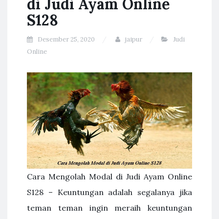
di Judi Ayam Online
S128
Desember 25, 2020
jaipur
Judi
Online
Cara Mengolah Modal di Judi Ayam Online
S128 – Keuntungan adalah segalanya jika
teman teman ingin meraih keuntungan