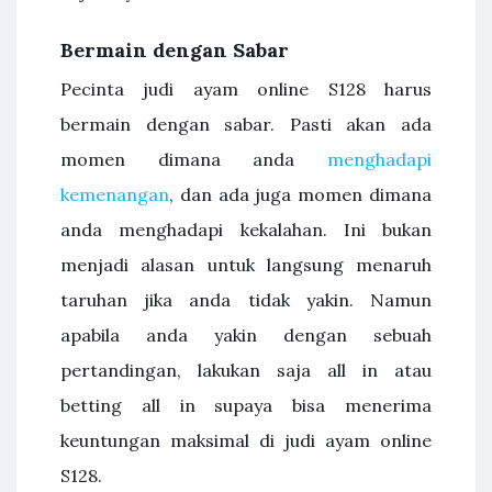
Bermain dengan Sabar
Pecinta judi ayam online S128 harus
bermain dengan sabar. Pasti akan ada
momen dimana anda
menghadapi
kemenangan
, dan ada juga momen dimana
anda menghadapi kekalahan. Ini bukan
menjadi alasan untuk langsung menaruh
taruhan jika anda tidak yakin. Namun
apabila anda yakin dengan sebuah
pertandingan, lakukan saja all in atau
betting all in supaya bisa menerima
keuntungan maksimal di judi ayam online
S128.