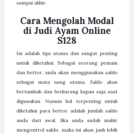
sampai akhir.
Cara Mengolah Modal
di Judi Ayam Online
S128
Ini adalah tips utama dan sangat penting
untuk diketahui. Sebagai seorang pemain
dan bettor, anda akan menggunakan saldo
sebagai mata uang utama. Saldo akan
bertambah dan berkurang kapan saja saat
digunakan. Namun hal terpenting untuk
diketahui para bettor adalah jumlah saldo
anda dari awal. Jika anda sudah mahir
mengontrol saldo, maka ini akan jauh lebih