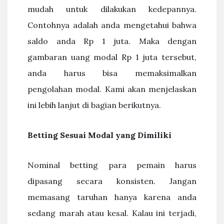
mudah untuk dilakukan kedepannya.
Contohnya adalah anda mengetahui bahwa
saldo anda Rp 1 juta. Maka dengan
gambaran uang modal Rp 1 juta tersebut,
anda harus bisa memaksimalkan
pengolahan modal. Kami akan menjelaskan
ini lebih lanjut di bagian berikutnya.
Betting Sesuai Modal yang Dimiliki
Nominal betting para pemain harus
dipasang secara konsisten. Jangan
memasang taruhan hanya karena anda
sedang marah atau kesal. Kalau ini terjadi,