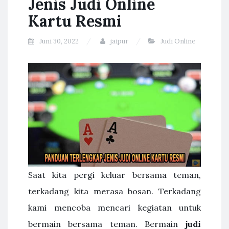
Jenis Judi Online
Kartu Resmi
Juni 30, 2022
jaipur
Judi Online
Saat kita pergi keluar bersama teman,
terkadang kita merasa bosan. Terkadang
kami mencoba mencari kegiatan untuk
bermain bersama teman. Bermain
judi