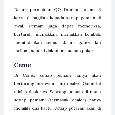
Dalam permainan QQ Domino online, 3
kartu di bagikan kepada setiap pemain di
awal. Pemain juga dapat memeriksa,
bertaruh, menaikkan, menaikkan kembali,
memindahkan semua dalam game dan
melipat, seperti dalam permainan poker.
Ceme
Di Ceme, setiap pemain hanya akan
bertarung melawan satu dealer. Game ini
adalah dealer vs. Seorang pemain di mana
setiap pemain (termasuk dealer) hanya
memiliki dua kartu. Setiap putaran akan di