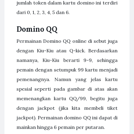
jumlah token dalam kartu domino ini terdiri
dari 0, 1, 2, 3, 4, 5 dan 6.
Domino QQ
Permainan Domino QQ online di sebut juga
dengan Kiu-Kiu atau Q-kick. Berdasarkan
namanya, Kiu-Kiu berarti 9-9, sehingga
pemain dengan setumpuk 99 kartu menjadi
pemenangnya. Namun yang jelas kartu
spesial seperti pada gambar di atas akan
memenangkan kartu QQ/99, begitu juga
dengan jackpot (jika kita membeli tiket
jackpot). Permainan domino QQ ini dapat di
mainkan hingga 6 pemain per putaran.