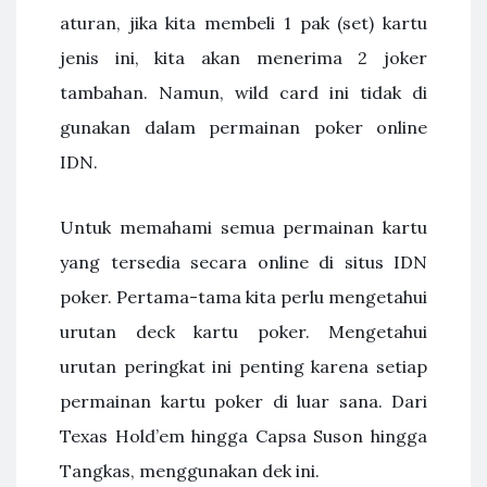
aturan, jika kita membeli 1 pak (set) kartu
jenis ini, kita akan menerima 2 joker
tambahan. Namun, wild card ini tidak di
gunakan dalam permainan poker online
IDN.
Untuk memahami semua permainan kartu
yang tersedia secara online di situs IDN
poker. Pertama-tama kita perlu mengetahui
urutan deck kartu poker. Mengetahui
urutan peringkat ini penting karena setiap
permainan kartu poker di luar sana. Dari
Texas Hold’em hingga Capsa Suson hingga
Tangkas, menggunakan dek ini.