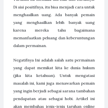
Di sisi positifnya, itu bisa menjadi cara untuk
menghasilkan uang. Ada banyak pemain
yang menghasilkan lebih banyak uang
karena mereka tahu bagaimana
memanfaatkan peluang dan keberuntungan
dalam permainan.
Negatifnya Ini adalah salah satu permainan
yang dapat memikat kita ke dunia hukum
(jika kita ketahuan). Untuk mengatasi
masalah ini, kami juga menawarkan pemain
yang ingin berjudi sebagai sarana tambahan
pendapatan atau sebagai hobi. Artikel ini
akan membahas jenis-jenis taruhan online