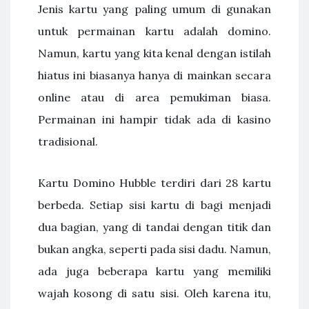
Jenis kartu yang paling umum di gunakan
untuk permainan kartu adalah domino.
Namun, kartu yang kita kenal dengan istilah
hiatus ini biasanya hanya di mainkan secara
online atau di area pemukiman biasa.
Permainan ini hampir tidak ada di kasino
tradisional.
Kartu Domino Hubble terdiri dari 28 kartu
berbeda. Setiap sisi kartu di bagi menjadi
dua bagian, yang di tandai dengan titik dan
bukan angka, seperti pada sisi dadu. Namun,
ada juga beberapa kartu yang memiliki
wajah kosong di satu sisi. Oleh karena itu,