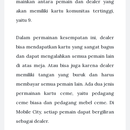
mainkan antara pemain dan dealer yang
akan memiliki kartu komunitas tertinggi,
yaitu 9.
Dalam permainan kesempatan ini, dealer
bisa mendapatkan kartu yang sangat bagus
dan dapat mengalahkan semua pemain lain
di atas meja. Atau bisa juga karena dealer
memiliki tangan yang buruk dan harus
membayar semua pemain lain. Ada dua jenis
permainan kartu ceme, yaitu pedagang
ceme biasa dan pedagang mebel ceme. Di
Mobile City, setiap pemain dapat bergiliran
sebagai dealer.