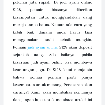
puluhan juta rupiah. Di judi ayam online
S128, pemain biasanya diberikan
kesempatan untuk menggandakan uang
mereja tanpa batas. Namun ada cara yang
kebih baik dimana anda harus bisa
menggunakan modal sebaik mungkin.
Pemain
judi ayam online
S128 akan deposit
sejumlah uang. Ada baiknya apabila
keseruan judi ayam online bisa membawa
keuntungan juga. Di S128, kami menjamin
bahwa semua pemain pasti punya
kesempatan untuk menang. Penasaran akan
caranya? Kami akan membahas semuanya
dan jangan lupa untuk membaca artikel ini