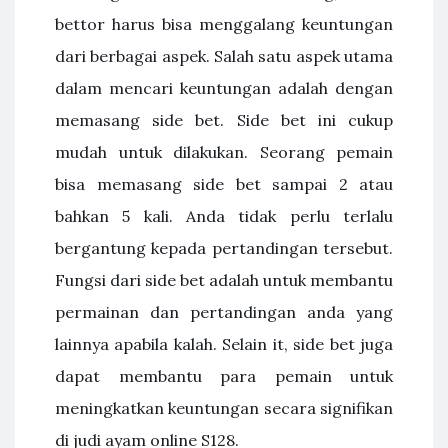
bettor harus bisa menggalang keuntungan
dari berbagai aspek. Salah satu aspek utama
dalam mencari keuntungan adalah dengan
memasang side bet. Side bet ini cukup
mudah untuk dilakukan. Seorang pemain
bisa memasang side bet sampai 2 atau
bahkan 5 kali. Anda tidak perlu terlalu
bergantung kepada pertandingan tersebut.
Fungsi dari side bet adalah untuk membantu
permainan dan pertandingan anda yang
lainnya apabila kalah. Selain it, side bet juga
dapat membantu para pemain untuk
meningkatkan keuntungan secara signifikan
di judi ayam online S128.