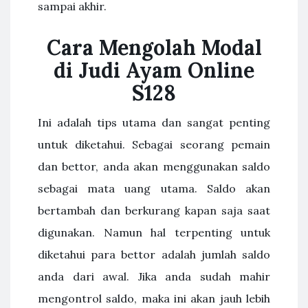
sampai akhir.
Cara Mengolah Modal
di Judi Ayam Online
S128
Ini adalah tips utama dan sangat penting
untuk diketahui. Sebagai seorang pemain
dan bettor, anda akan menggunakan saldo
sebagai mata uang utama. Saldo akan
bertambah dan berkurang kapan saja saat
digunakan. Namun hal terpenting untuk
diketahui para bettor adalah jumlah saldo
anda dari awal. Jika anda sudah mahir
mengontrol saldo, maka ini akan jauh lebih