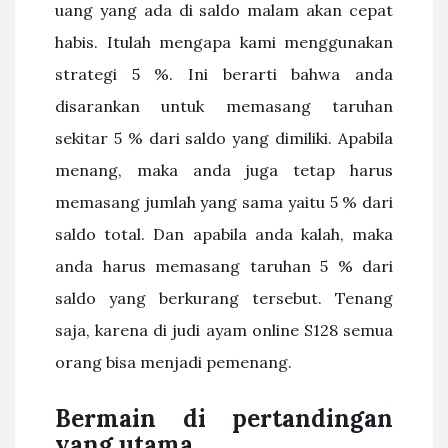
uang yang ada di saldo malam akan cepat
habis. Itulah mengapa kami menggunakan
strategi 5 %. Ini berarti bahwa anda
disarankan untuk memasang taruhan
sekitar 5 % dari saldo yang dimiliki. Apabila
menang, maka anda juga tetap harus
memasang jumlah yang sama yaitu 5 % dari
saldo total. Dan apabila anda kalah, maka
anda harus memasang taruhan 5 % dari
saldo yang berkurang tersebut. Tenang
saja, karena di judi ayam online S128 semua
orang bisa menjadi pemenang.
Bermain di pertandingan
yang utama