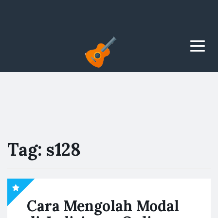
Bermain game idn poker
Situs
deposit hanya 25ribu di
Daftar Judi
Menu
agen poker terbaru
Bola
Online
Terbaru –
Agen
Poker
Tag:
s128
Online
Cara Mengolah Modal