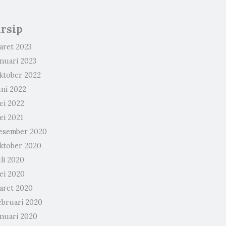
rsip
aret 2023
anuari 2023
ktober 2022
uni 2022
ei 2022
ei 2021
esember 2020
ktober 2020
li 2020
ei 2020
aret 2020
ebruari 2020
anuari 2020