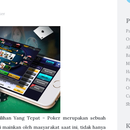
ker
P
P
O
A
B
M
H
P
O
C
S
ilihan Yang Tepat – Poker merupakan sebuah
K
 mainkan oleh masyarakat saat ini, tidak hanya