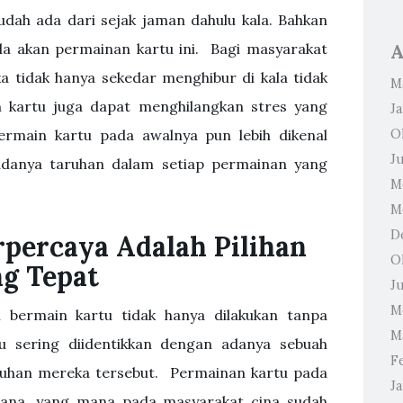
udah ada dari sejak jaman dahulu kala. Bahkan
ila akan permainan kartu ini. Bagi masyarakat
A
 tidak hanya sekedar menghibur di kala tidak
M
 kartu juga dapat menghilangkan stres yang
J
ermain kartu pada awalnya pun lebih dikenal
O
J
adanya taruhan dalam setiap permainan yang
M
M
D
percaya Adalah Pilihan
O
g Tepat
Ju
M
bermain kartu tidak hanya dilakukan tanpa
M
 sering diidentikkan dengan adanya sebuah
F
ruhan mereka tersebut. Permainan kartu pada
J
 sana, yang mana pada masyarakat cina sudah