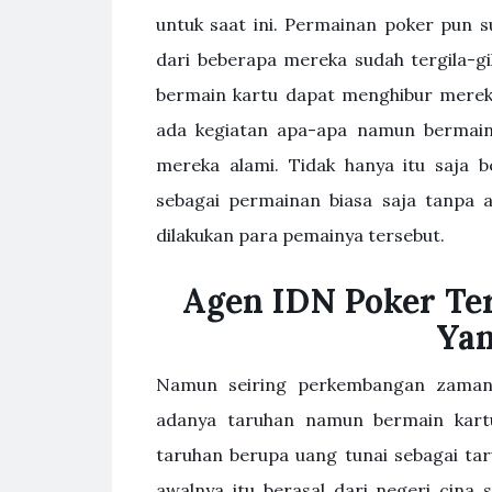
untuk saat ini. Permainan poker pun s
dari beberapa mereka sudah tergila-g
bermain kartu dapat menghibur mereka
ada kegiatan apa-apa namun bermain
mereka alami. Tidak hanya itu saja b
sebagai permainan biasa saja tanpa 
dilakukan para pemainya tersebut.
Agen IDN Poker Ter
Yan
Namun seiring perkembangan zaman 
adanya taruhan namun bermain kartu
taruhan berupa uang tunai sebagai ta
awalnya itu berasal dari negeri cina