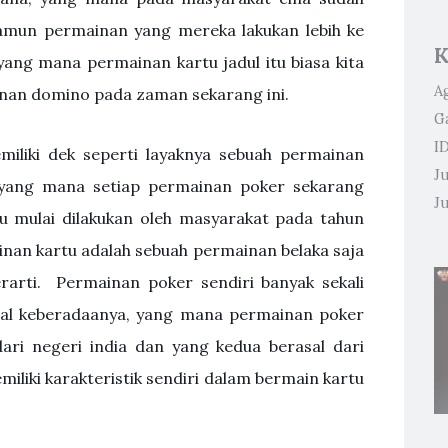
amun permainan yang mereka lakukan lebih ke
K
yang mana permainan kartu jadul itu biasa kita
A
inan domino pada zaman sekarang ini.
G
I
iliki dek seperti layaknya sebuah permainan
Ju
i yang mana setiap permainan poker sekarang
J
tu mulai dilakukan oleh masyarakat pada tahun
inan kartu adalah sebuah permainan belaka saja
arti. Permainan poker sendiri banyak sekali
wal keberadaanya, yang mana permainan poker
ri negeri india dan yang kedua berasal dari
iliki karakteristik sendiri dalam bermain kartu