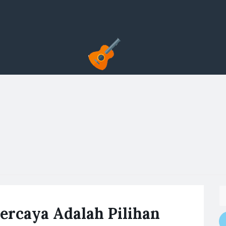
Bermain game idn poker deposit hanya 25ribu
Situs Daftar Judi
di agen poker terbaru
Bola Online Terbaru
– Agen Poker Online
ercaya Adalah Pilihan