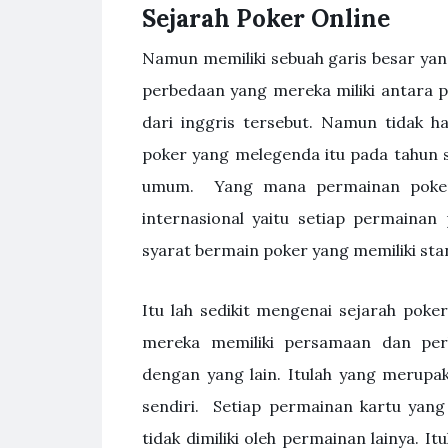
Sejarah Poker Online
Namun memiliki sebuah garis besar yang
perbedaan yang mereka miliki antara p
dari inggris tersebut. Namun tidak 
poker yang melegenda itu pada tahun s
umum. Yang mana permainan poker t
internasional yaitu setiap permainan
syarat bermain poker yang memiliki stan
Itu lah sedikit mengenai sejarah poker
mereka memiliki persamaan dan per
dengan yang lain. Itulah yang merupa
sendiri. Setiap permainan kartu yang
tidak dimiliki oleh permainan lainya.