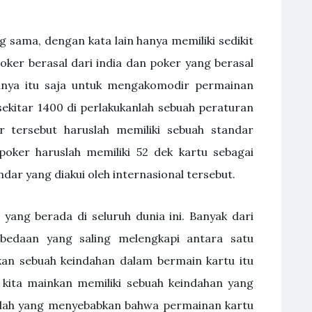
 sama, dengan kata lain hanya memiliki sedikit
oker berasal dari india dan poker yang berasal
hanya itu saja untuk mengakomodir permainan
ekitar 1400 di perlakukanlah sebuah peraturan
ersebut haruslah memiliki sebuah standar
 poker haruslah memiliki 52 dek kartu sebagai
dar yang diakui oleh internasional tersebut.
 yang berada di seluruh dunia ini. Banyak dari
bedaan yang saling melengkapi antara satu
kan sebuah keindahan dalam bermain kartu itu
 kita mainkan memiliki sebuah keindahan yang
 Itulah yang menyebabkan bahwa permainan kartu