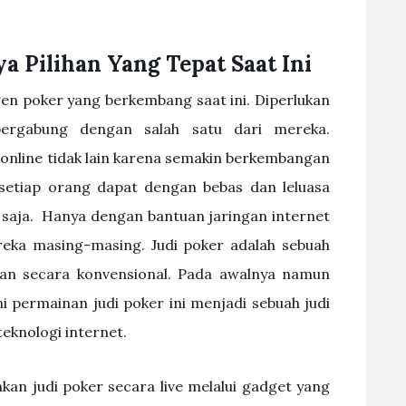
a Pilihan Yang Tepat Saat Ini
gen poker yang berkembang saat ini. Diperlukan
bergabung dengan salah satu dari mereka.
online tidak lain karena semakin berkembangan
setiap orang dapat dengan bebas dan leluasa
 saja. Hanya dengan bantuan jaringan internet
eka masing-masing. Judi poker adalah sebuah
kan secara konvensional. Pada awalnya namun
i permainan judi poker ini menjadi sebuah judi
eknologi internet.
nkan judi poker secara live melalui gadget yang