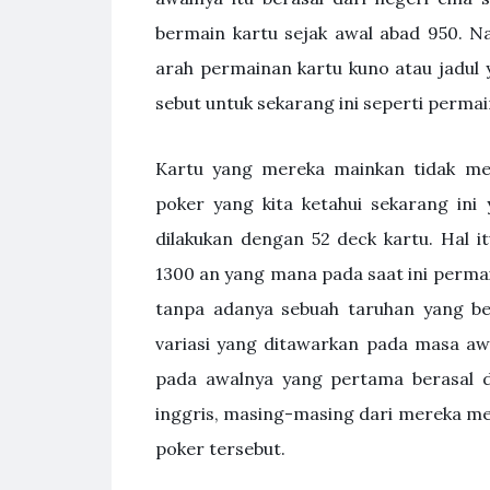
bermain kartu sejak awal abad 950. N
arah permainan kartu kuno atau jadul 
sebut untuk sekarang ini seperti perma
Kartu yang mereka mainkan tidak mem
poker yang kita ketahui sekarang in
dilakukan dengan 52 deck kartu. Hal i
1300 an yang mana pada saat ini perma
tanpa adanya sebuah taruhan yang ber
variasi yang ditawarkan pada masa a
pada awalnya yang pertama berasal da
inggris, masing-masing dari mereka mem
poker tersebut.