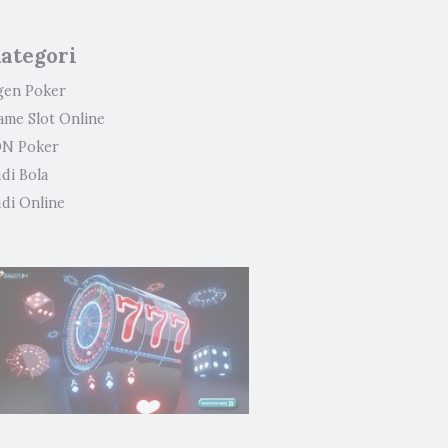
ategori
gen Poker
ame Slot Online
DN Poker
di Bola
udi Online