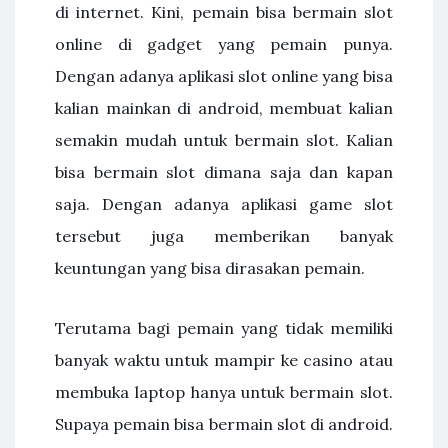
di internet. Kini, pemain bisa bermain slot
online di gadget yang pemain punya.
Dengan adanya aplikasi slot online yang bisa
kalian mainkan di android, membuat kalian
semakin mudah untuk bermain slot. Kalian
bisa bermain slot dimana saja dan kapan
saja. Dengan adanya aplikasi game slot
tersebut juga memberikan banyak
keuntungan yang bisa dirasakan pemain.
Terutama bagi pemain yang tidak memiliki
banyak waktu untuk mampir ke casino atau
membuka laptop hanya untuk bermain slot.
Supaya pemain bisa bermain slot di android.