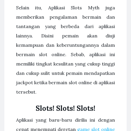
Selain itu, Aplikasi Slots Myth juga
memberikan pengalaman bermain dan
tantangan yang berbeda dari aplikasi
lainnya. Disini pemain akan diuji
kemampuan dan keberuntungannya dalam
bermain slot online. Sebab, aplikasi ini
memiliki tingkat kesulitan yang cukup tinggi
dan cukup sulit untuk pemain mendapatkan
jackpot ketika bermain slot online di aplikasi
tersebut.
Slots! Slots! Slots!
Aplikasi yang baru-baru dirilis ini dengan
cepat menempati deretan
game slot online