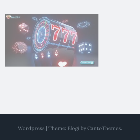
Wordpress
|
Theme: Blogi by CantoThemes.