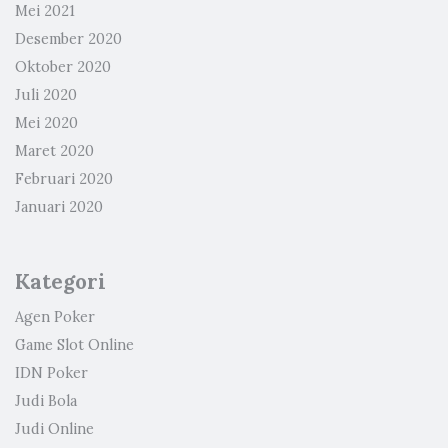
Mei 2021
Desember 2020
Oktober 2020
Juli 2020
Mei 2020
Maret 2020
Februari 2020
Januari 2020
Kategori
Agen Poker
Game Slot Online
IDN Poker
Judi Bola
Judi Online