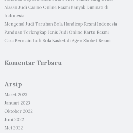
Alasan Judi Casino Online Resmi Banyak Diminati di
Indonesia
Mengenal Judi Taruhan Bola Handicap Resmi Indonesia
Panduan Terlengkap Jenis Judi Online Kartu Resmi
Cara Bermain Judi Bola Basket di Agen Sbobet Resmi
Komentar Terbaru
Arsip
Maret 2023
Januari 2023
Oktober 2022
Juni 2022
Mei 2022