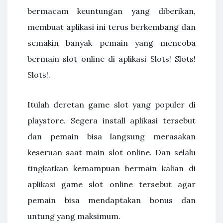
bermacam keuntungan yang diberikan,
membuat aplikasi ini terus berkembang dan
semakin banyak pemain yang mencoba
bermain slot online di aplikasi Slots! Slots!
Slots!.
Itulah deretan game slot yang populer di
playstore. Segera install aplikasi tersebut
dan pemain bisa langsung merasakan
keseruan saat main slot online. Dan selalu
tingkatkan kemampuan bermain kalian di
aplikasi game slot online tersebut agar
pemain bisa mendaptakan bonus dan
untung yang maksimum.