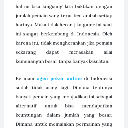
hal ini bisa langsung kita buktikan dengan
jumlah pemain yang terus bertambah setiap
harinya. Maka tidak heran jika game ini saat
ini sangat berkembang di Indonesia. Oleh
karena itu, tidak mengherankan jika pemain
sekarang dapat merasakan nilai
kemenangan besar tanpa banyak kesulitan.
Bermain
agen poker online
di Indonesia
sudah tidak asing lagi. Dimana tentunya
banyak pemain yang menjadikan ini sebagai
alternatif untuk bisa mendapatkan
keuntungan dalam jumlah yang besar.
Dimana untuk memainkan permainan yang