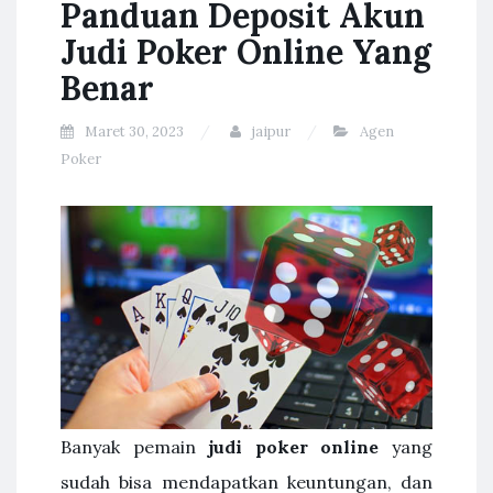
Panduan Deposit Akun
Judi Poker Online Yang
Benar
Maret 30, 2023
jaipur
Agen
Poker
Banyak pemain
judi poker online
yang
sudah bisa mendapatkan keuntungan, dan