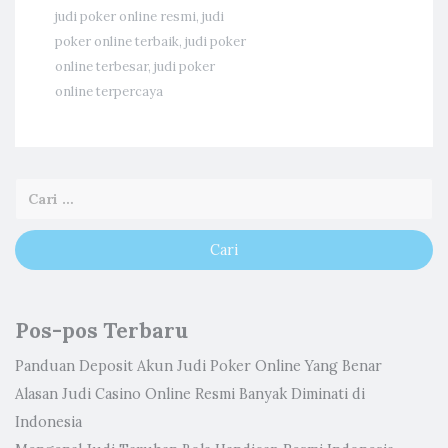
judi poker online resmi
,
judi
poker online terbaik
,
judi poker
online terbesar
,
judi poker
online terpercaya
Pos-pos Terbaru
Panduan Deposit Akun Judi Poker Online Yang Benar
Alasan Judi Casino Online Resmi Banyak Diminati di
Indonesia