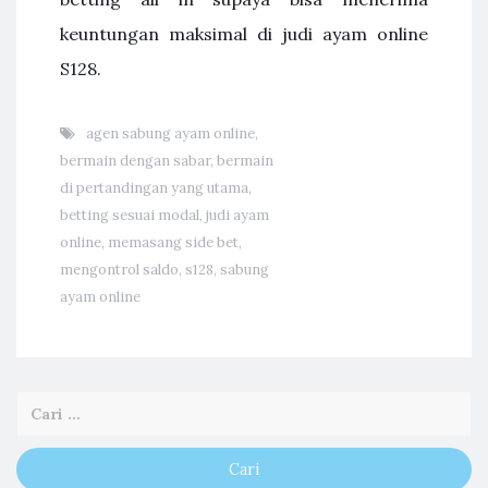
keuntungan maksimal di judi ayam online
S128.
agen sabung ayam online
,
bermain dengan sabar
,
bermain
di pertandingan yang utama
,
betting sesuai modal
,
judi ayam
online
,
memasang side bet
,
mengontrol saldo
,
s128
,
sabung
ayam online