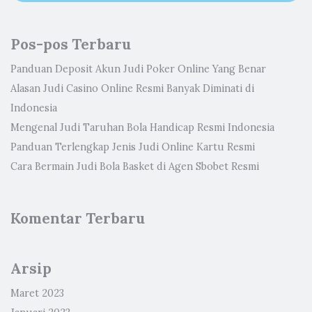
Pos-pos Terbaru
Panduan Deposit Akun Judi Poker Online Yang Benar
Alasan Judi Casino Online Resmi Banyak Diminati di
Indonesia
Mengenal Judi Taruhan Bola Handicap Resmi Indonesia
Panduan Terlengkap Jenis Judi Online Kartu Resmi
Cara Bermain Judi Bola Basket di Agen Sbobet Resmi
Komentar Terbaru
Arsip
Maret 2023