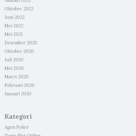
Januari 2023
Oktober 2022
Juni 2022
Mei 2022
Mei 2021
Desember 2020
Oktober 2020
Juli 2020
Mei 2020
Maret 2020
Februari 2020
Januari 2020
Kategori
Agen Poker
Game Slot Online