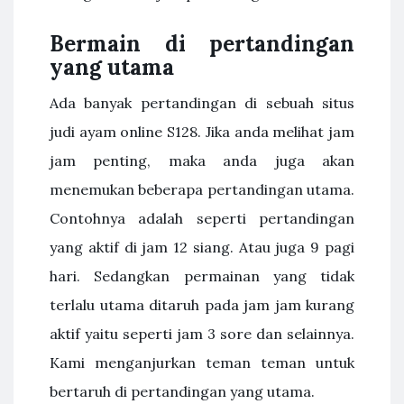
Bermain di pertandingan
yang utama
Ada banyak pertandingan di sebuah situs
judi ayam online S128. Jika anda melihat jam
jam penting, maka anda juga akan
menemukan beberapa pertandingan utama.
Contohnya adalah seperti pertandingan
yang aktif di jam 12 siang. Atau juga 9 pagi
hari. Sedangkan permainan yang tidak
terlalu utama ditaruh pada jam jam kurang
aktif yaitu seperti jam 3 sore dan selainnya.
Kami menganjurkan teman teman untuk
bertaruh di pertandingan yang utama.