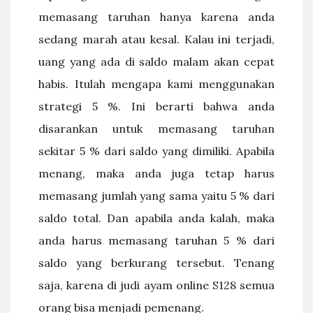
memasang taruhan hanya karena anda
sedang marah atau kesal. Kalau ini terjadi,
uang yang ada di saldo malam akan cepat
habis. Itulah mengapa kami menggunakan
strategi 5 %. Ini berarti bahwa anda
disarankan untuk memasang taruhan
sekitar 5 % dari saldo yang dimiliki. Apabila
menang, maka anda juga tetap harus
memasang jumlah yang sama yaitu 5 % dari
saldo total. Dan apabila anda kalah, maka
anda harus memasang taruhan 5 % dari
saldo yang berkurang tersebut. Tenang
saja, karena di judi ayam online S128 semua
orang bisa menjadi pemenang.