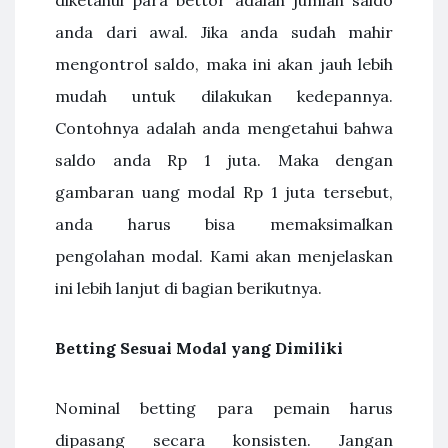
diketahui para bettor adalah jumlah saldo
anda dari awal. Jika anda sudah mahir
mengontrol saldo, maka ini akan jauh lebih
mudah untuk dilakukan kedepannya.
Contohnya adalah anda mengetahui bahwa
saldo anda Rp 1 juta. Maka dengan
gambaran uang modal Rp 1 juta tersebut,
anda harus bisa memaksimalkan
pengolahan modal. Kami akan menjelaskan
ini lebih lanjut di bagian berikutnya.
Betting Sesuai Modal yang Dimiliki
Nominal betting para pemain harus
dipasang secara konsisten. Jangan