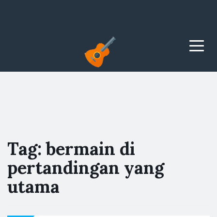
Bermain game idn poker
Situs
deposit hanya 25ribu di
Daftar Judi
Menu
agen poker terbaru
Bola
Online
Terbaru –
Agen
Poker
Tag:
bermain di
Online
pertandingan yang
utama