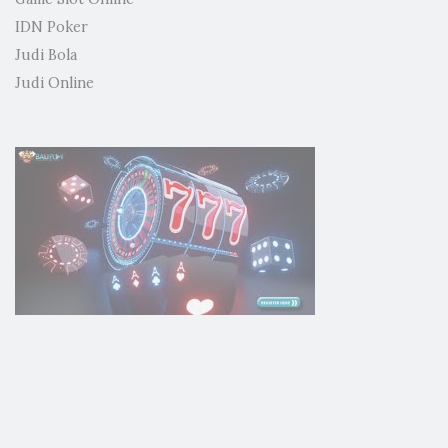
IDN Poker
Judi Bola
Judi Online